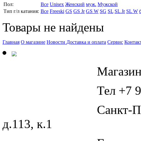
Пол:
Все
Unisex
Женский
муж.
Мужской
Тип г/л катания:
Все
Freeski
GS
GS Jr
GS W
SG
SL
SL Jr
SL W
Товары не найдены
Главная
О магазине
Новости
Доставка и оплата
Сервис
Контак
Магазин
Тел +7 9
Санкт-П
д.113, к.1