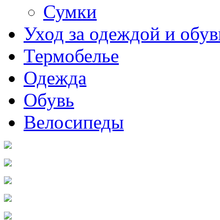
Сумки
Уход за одеждой и обу
Термобелье
Одежда
Обувь
Велосипеды