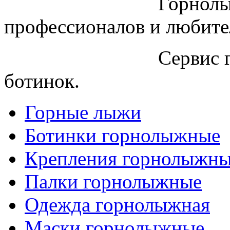
Горнолы
профессионалов и любите
Сервис 
ботинок.
Горные лыжи
Ботинки горнолыжные
Крепления горнолыжн
Палки горнолыжные
Одежда горнолыжная
Маски горнолыжные