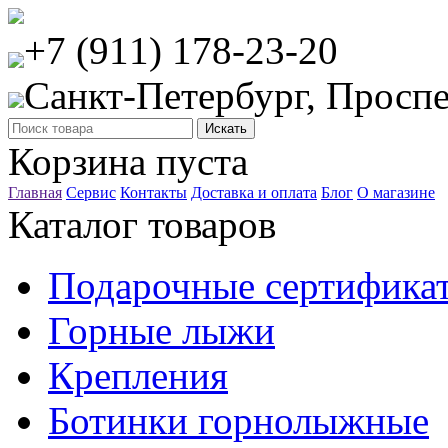
+7 (911) 178-23-20
Санкт-Петербург, Проспе
Корзина пуста
Главная
Сервис
Контакты
Доставка и оплата
Блог
О магазине
Каталог товаров
Подарочные сертифика
Горные лыжи
Крепления
Ботинки горнолыжные