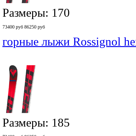
Размеры: 170
73400
руб
86250 руб
горные лыжи Rossignol hero
Размеры: 185