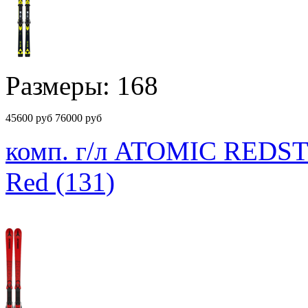
Размеры: 168
45600
руб
76000 руб
комп. г/л ATOMIC REDST
Red (131)