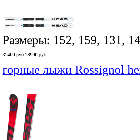
Размеры: 152, 159, 131, 14
35400
руб
58990 руб
горные лыжи Rossignol hero