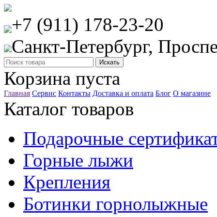
+7 (911) 178-23-20
Санкт-Петербург, Проспе
Корзина пуста
Главная
Сервис
Контакты
Доставка и оплата
Блог
О магазине
Каталог товаров
Подарочные сертифика
Горные лыжи
Крепления
Ботинки горнолыжные