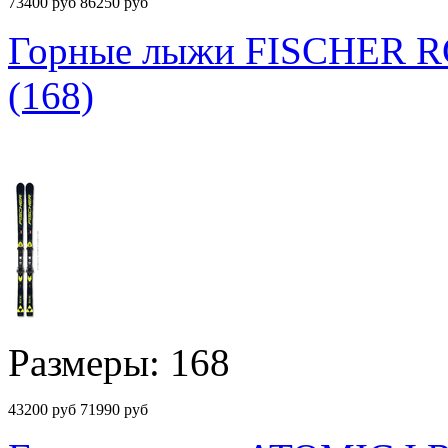
73400
руб
86250 руб
Горные лыжи FISCHER R
(168)
Размеры: 168
43200
руб
71990 руб