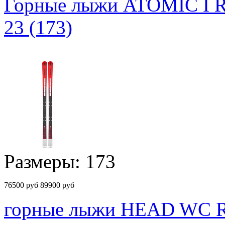
Горные лыжи ATOMIC I Re
23 (173)
Размеры: 173
76500
руб
89900 руб
горные лыжи HEAD WC Re