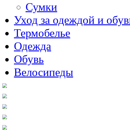
Сумки
Уход за одеждой и обу
Термобелье
Одежда
Обувь
Велосипеды