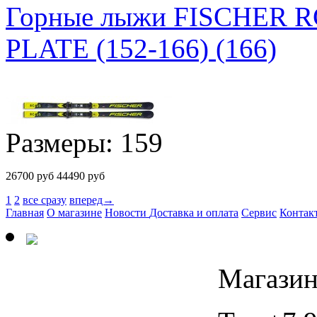
Горные лыжи FISCHER 
PLATE (152-166) (166)
Размеры: 159
26700
руб
44490 руб
1
2
все сразу
вперед→
Главная
О магазине
Новости
Доставка и оплата
Сервис
Контак
Магазин