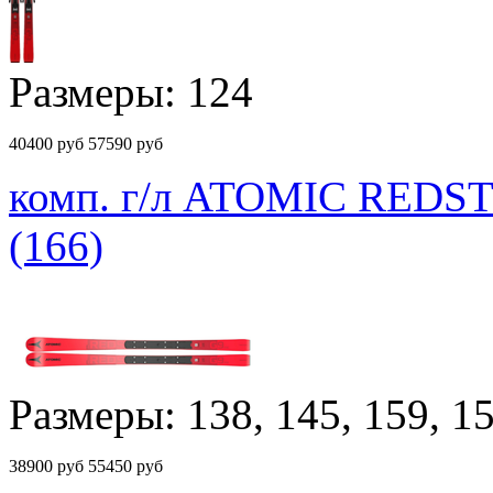
Размеры: 124
40400
руб
57590 руб
комп. г/л ATOMIC REDST
(166)
Размеры: 138, 145, 159, 1
38900
руб
55450 руб