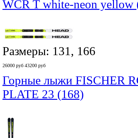
WCR T white-neon yellow 
Размеры: 131, 166
26000
руб
43200 руб
Горные лыжи FISCHER 
PLATE 23 (168)