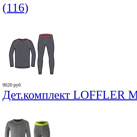
(116)
9020
руб
Дет.комплект LOFFLER Me