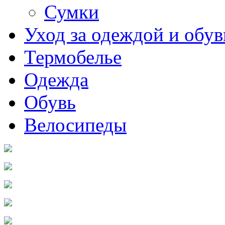
Сумки
Уход за одеждой и обу
Термобелье
Одежда
Обувь
Велосипеды