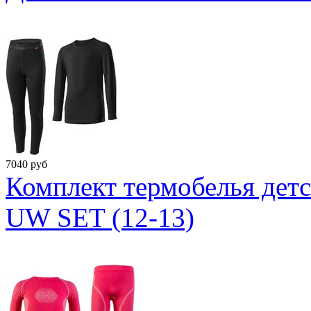
7040
руб
Комплект термобелья де
UW SET (12-13)