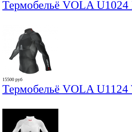
Термобельё VOLA U1024 B
15500
руб
Термобельё VOLA U1124 W