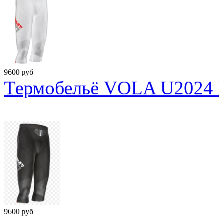
9600
руб
Термобельё VOLA U2024 B
9600
руб