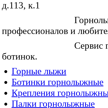
д.113, к.1
Горнолы
профессионалов и любите
Сервис 
ботинок.
Горные лыжи
Ботинки горнолыжные
Крепления горнолыжн
Палки горнолыжные