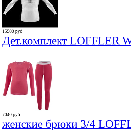
15500
руб
Дет.комплект LOFFLER Wa
7040
руб
женские брюки 3/4 LOFFLE