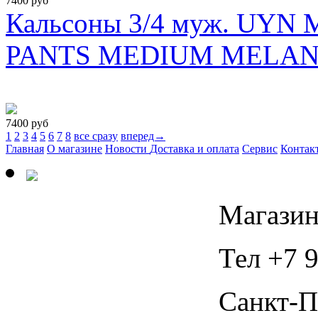
7400
руб
Кальсоны 3/4 муж. UY
PANTS MEDIUM MELAN
7400
руб
1
2
3
4
5
6
7
8
все сразу
вперед→
Главная
О магазине
Новости
Доставка и оплата
Сервис
Контак
Магазин
Тел +7 9
Санкт-П