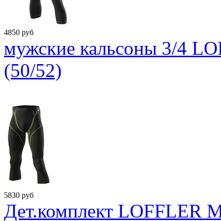
4850
руб
мужские кальсоны 3/4 LO
(50/52)
5830
руб
Дет.комплект LOFFLER Me