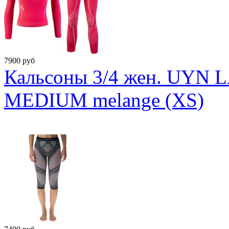
7900
руб
Кальсоны 3/4 жен. UY
MEDIUM melange (XS)