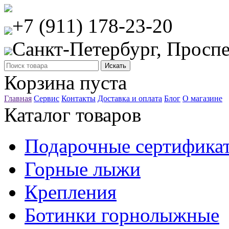
+7 (911) 178-23-20
Санкт-Петербург, Проспе
Корзина пуста
Главная
Сервис
Контакты
Доставка и оплата
Блог
О магазине
Каталог товаров
Подарочные сертифика
Горные лыжи
Крепления
Ботинки горнолыжные