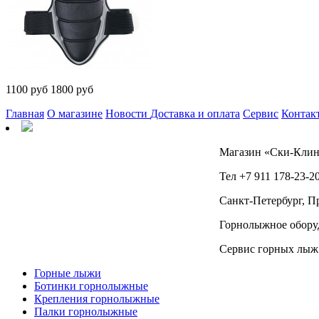
1100
руб
1800 руб
Главная
О магазине
Новости
Доставка и оплата
Сервис
Контак
Магазин «Ски-Клин
Тел +7 911 178-23-20
Санкт-Петербург, Пр
Горнолыжное оборуд
Сервис горных лыж
Горные лыжи
Ботинки горнолыжные
Крепления горнолыжные
Палки горнолыжные