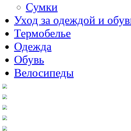
Сумки
Уход за одеждой и обу
Термобелье
Одежда
Обувь
Велосипеды