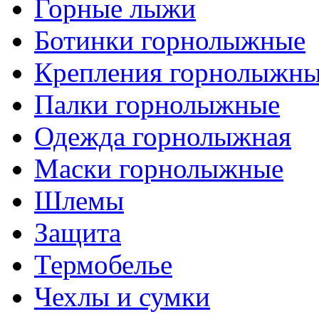
Горные лыжи
Ботинки горнолыжные
Крепления горнолыжн
Палки горнолыжные
Одежда горнолыжная
Маски горнолыжные
Шлемы
Защита
Термобелье
Чехлы и сумки