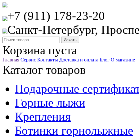
+7 (911) 178-23-20
Санкт-Петербург, Проспе
Корзина пуста
Главная
Сервис
Контакты
Доставка и оплата
Блог
О магазине
Каталог товаров
Подарочные сертифика
Горные лыжи
Крепления
Ботинки горнолыжные