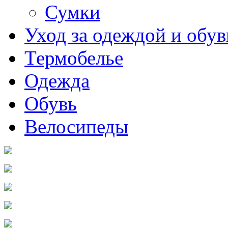
Сумки
Уход за одеждой и обу
Термобелье
Одежда
Обувь
Велосипеды