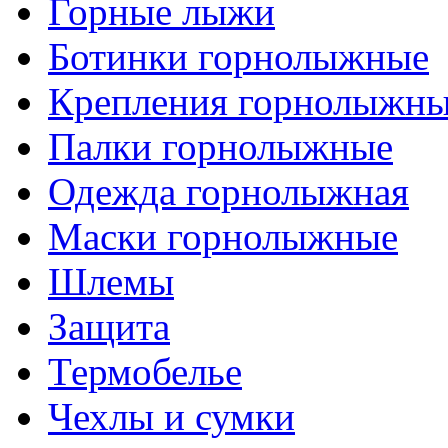
Горные лыжи
Ботинки горнолыжные
Крепления горнолыжн
Палки горнолыжные
Одежда горнолыжная
Маски горнолыжные
Шлемы
Защита
Термобелье
Чехлы и сумки