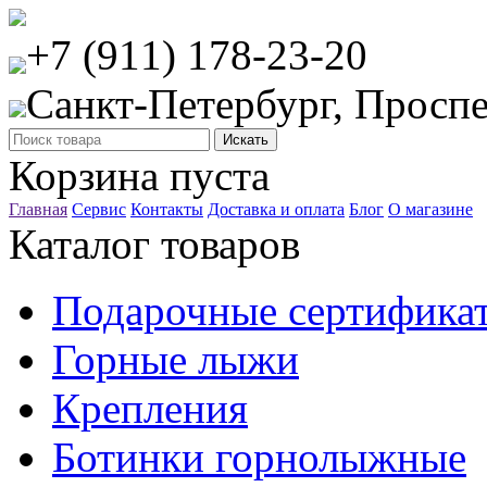
+7 (911) 178-23-20
Санкт-Петербург, Проспе
Корзина пуста
Главная
Сервис
Контакты
Доставка и оплата
Блог
О магазине
Каталог товаров
Подарочные сертифика
Горные лыжи
Крепления
Ботинки горнолыжные