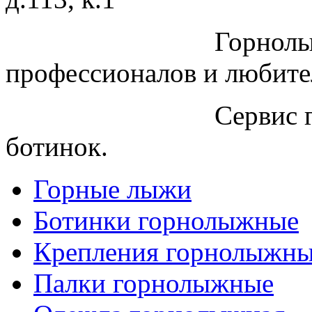
Горнолы
профессионалов и любите
Сервис 
ботинок.
Горные лыжи
Ботинки горнолыжные
Крепления горнолыжн
Палки горнолыжные