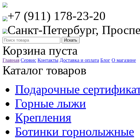
+7 (911) 178-23-20
Санкт-Петербург, Проспе
Корзина пуста
Главная
Сервис
Контакты
Доставка и оплата
Блог
О магазине
Каталог товаров
Подарочные сертифика
Горные лыжи
Крепления
Ботинки горнолыжные