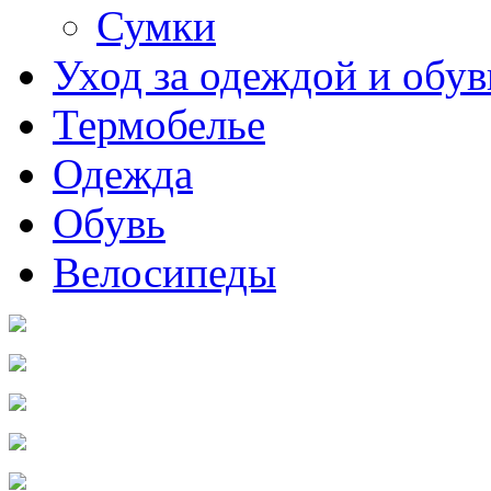
Сумки
Уход за одеждой и обу
Термобелье
Одежда
Обувь
Велосипеды