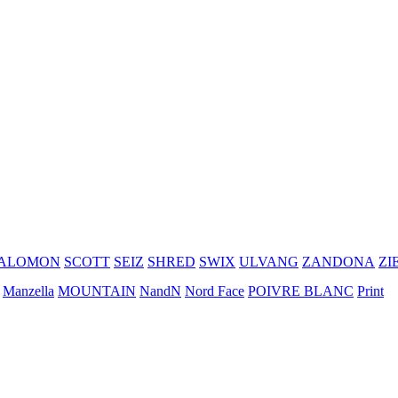
ALOMON
SCOTT
SEIZ
SHRED
SWIX
ULVANG
ZANDONA
ZI
Manzella
MOUNTAIN
NandN
Nord Face
POIVRE BLANC
Print