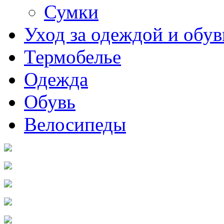
Сумки
Уход за одеждой и обу
Термобелье
Одежда
Обувь
Велосипеды