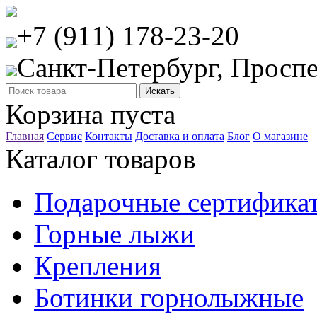
+7 (911) 178-23-20
Санкт-Петербург, Проспе
Корзина пуста
Главная
Сервис
Контакты
Доставка и оплата
Блог
О магазине
Каталог товаров
Подарочные сертифика
Горные лыжи
Крепления
Ботинки горнолыжные