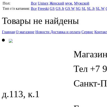
Пол:
Все
Unisex
Женский
муж.
Мужской
Тип г/л катания:
Все
Freeski
GS
GS Jr
GS W
SG
SL
SL Jr
SL W
Товары не найдены
Главная
О магазине
Новости
Доставка и оплата
Сервис
Контак
Магазин
Тел +7 9
Санкт-П
д.113, к.1