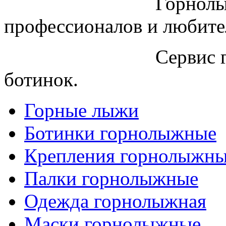
Горнолы
профессионалов и любите
Сервис 
ботинок.
Горные лыжи
Ботинки горнолыжные
Крепления горнолыжн
Палки горнолыжные
Одежда горнолыжная
Маски горнолыжные