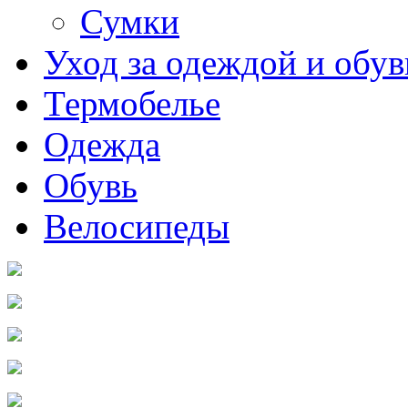
Сумки
Уход за одеждой и обу
Термобелье
Одежда
Обувь
Велосипеды