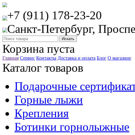
+7 (911) 178-23-20
Санкт-Петербург, Проспе
Корзина пуста
Главная
Сервис
Контакты
Доставка и оплата
Блог
О магазине
Каталог товаров
Подарочные сертифика
Горные лыжи
Крепления
Ботинки горнолыжные