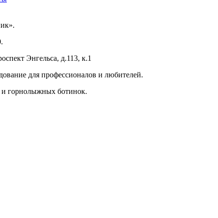
ик».
.
оспект Энгельса, д.113, к.1
ование для профессионалов и любителей.
 и горнолыжных ботинок.