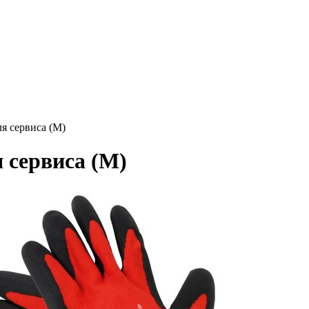
я сервиса (M)
 сервиса (M)