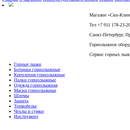
Магазин «Ски-Клин
Тел +7 911 178-23-20
Санкт-Петербург, Пр
Горнолыжное оборуд
Сервис горных лыж
Горные лыжи
Ботинки горнолыжные
Крепления горнолыжные
Палки горнолыжные
Одежда горнолыжная
Маски горнолыжные
Шлемы
Защита
Термобелье
Чехлы и сумки
Инструмент