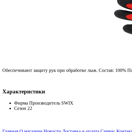
Обеспечивают защиту рук при обработке лыж. Состав: 100% П
Характеристики
Фирма Производитель
SWIX
Сезон
22
Главная
О магазине
Новости
Доставка и оплата
Сервис
Контак