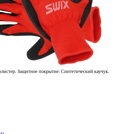
олистер. Защитное покрытие: Синтетический каучук.
ты