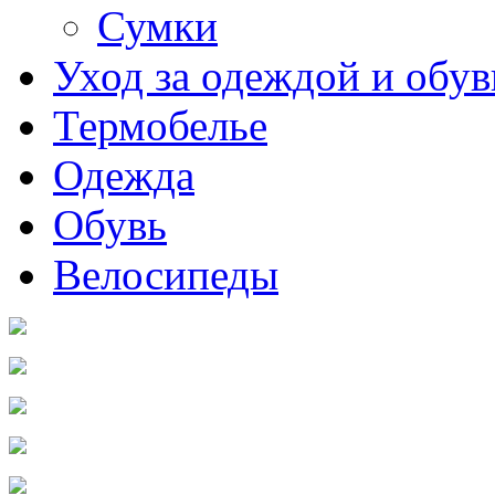
Сумки
Уход за одеждой и обу
Термобелье
Одежда
Обувь
Велосипеды