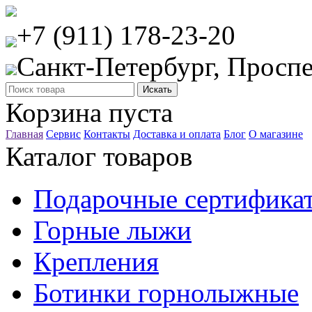
+7 (911) 178-23-20
Санкт-Петербург, Проспе
Корзина пуста
Главная
Сервис
Контакты
Доставка и оплата
Блог
О магазине
Каталог товаров
Подарочные сертифика
Горные лыжи
Крепления
Ботинки горнолыжные