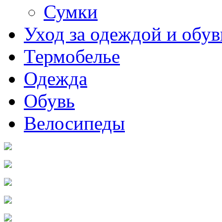
Сумки
Уход за одеждой и обу
Термобелье
Одежда
Обувь
Велосипеды