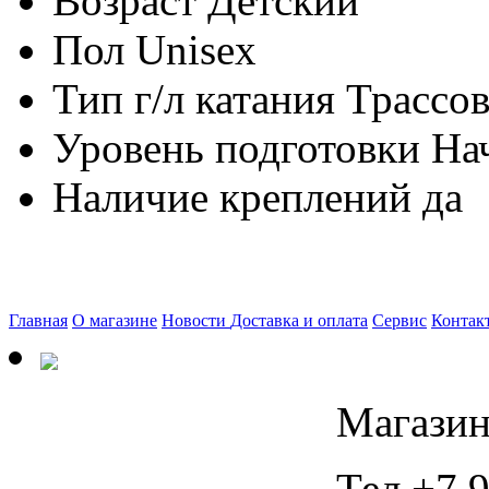
Возраст
Детский
Пол
Unisex
Тип г/л катания
Трассо
Уровень подготовки
На
Наличие креплений
да
Главная
О магазине
Новости
Доставка и оплата
Сервис
Контак
Магазин
Тел +7 9