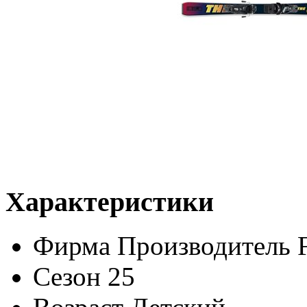
Характеристики
Фирма Производитель
Сезон
25