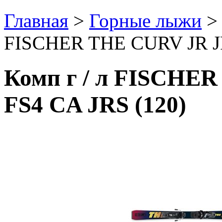
Главная
>
Горные лыжи
FISCHER THE CURV JR JR
Комп г / л FISCHE
FS4 CA JRS (120)