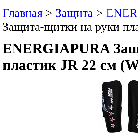
Главная
>
Защита
>
ENER
Защита-щитки на руки пла
ENERGIAPURA Защи
пластик JR 22 см (W