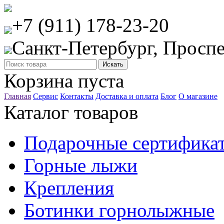
+7 (911) 178-23-20
Санкт-Петербург, Проспе
Корзина пуста
Главная
Сервис
Контакты
Доставка и оплата
Блог
О магазине
Каталог товаров
Подарочные сертифика
Горные лыжи
Крепления
Ботинки горнолыжные