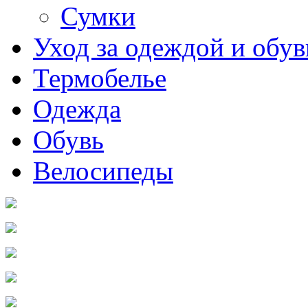
Сумки
Уход за одеждой и обу
Термобелье
Одежда
Обувь
Велосипеды