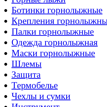
Ботинки горнолыжные
Крепления горнолыжн
Палки горнолыжные
Одежда горнолыжная
Маски горнолыжные
Шлемы
Защита
Термобелье
Чехлы и сумки
Инструмент