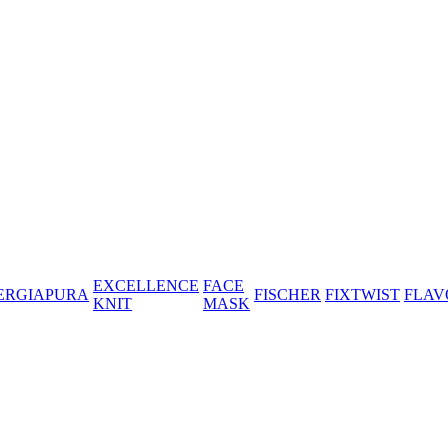
EXCELLENCE
FACE
ERGIAPURA
FISCHER
FIXTWIST
FLAV
KNIT
MASK