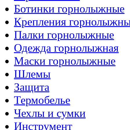
Ботинки горнолыжные
Крепления горнолыжн
Палки горнолыжные
Одежда горнолыжная
Маски горнолыжные
Шлемы
Защита
Термобелье
Чехлы и сумки
Инструмент