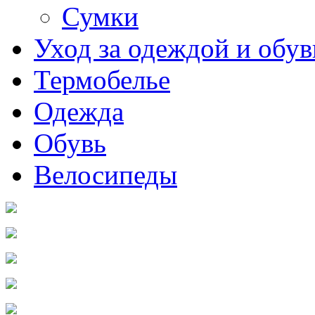
Сумки
Уход за одеждой и обу
Термобелье
Одежда
Обувь
Велосипеды