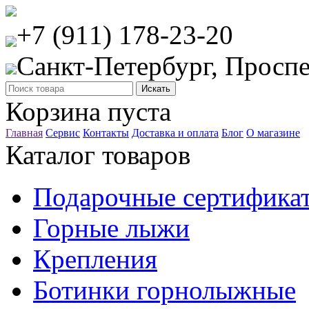
+7 (911) 178-23-20
Санкт-Петербург, Проспе
Корзина пуста
Главная
Сервис
Контакты
Доставка и оплата
Блог
О магазине
Каталог товаров
Подарочные сертифика
Горные лыжи
Крепления
Ботинки горнолыжные