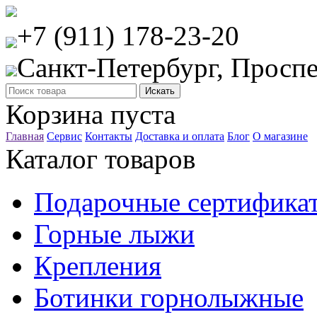
+7 (911) 178-23-20
Санкт-Петербург, Проспе
Корзина пуста
Главная
Сервис
Контакты
Доставка и оплата
Блог
О магазине
Каталог товаров
Подарочные сертифика
Горные лыжи
Крепления
Ботинки горнолыжные