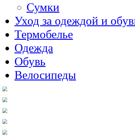
Сумки
Уход за одеждой и обу
Термобелье
Одежда
Обувь
Велосипеды