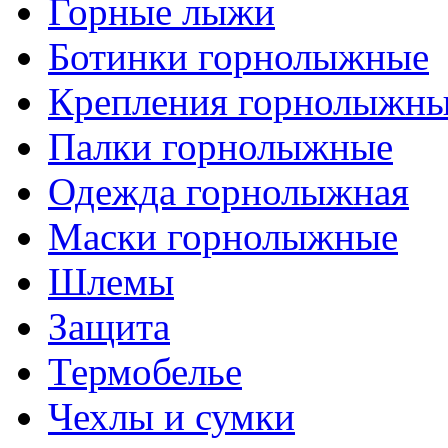
Горные лыжи
Ботинки горнолыжные
Крепления горнолыжн
Палки горнолыжные
Одежда горнолыжная
Маски горнолыжные
Шлемы
Защита
Термобелье
Чехлы и сумки