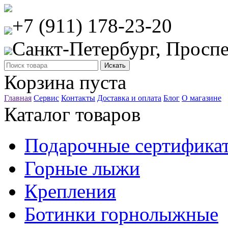
+7 (911) 178-23-20
Санкт-Петербург, Проспе
Корзина пуста
Главная
Сервис
Контакты
Доставка и оплата
Блог
О магазине
Каталог товаров
Подарочные сертифика
Горные лыжи
Крепления
Ботинки горнолыжные