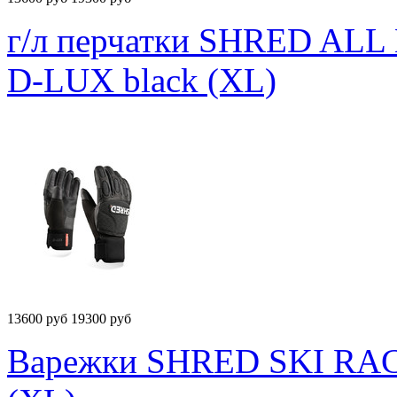
г/л перчатки SHRED A
D-LUX black (XL)
13600
руб
19300 руб
Варежки SHRED SKI RA