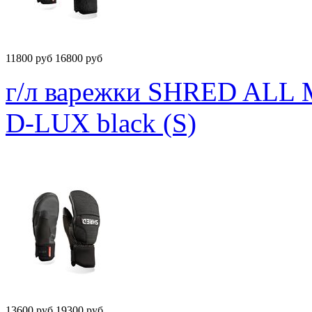
11800
руб
16800 руб
г/л варежки SHRED AL
D-LUX black (S)
13600
руб
19300 руб