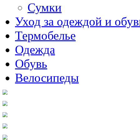
Сумки
Уход за одеждой и обу
Термобелье
Одежда
Обувь
Велосипеды