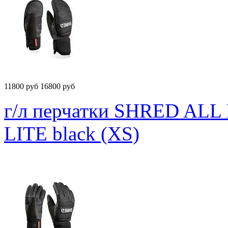
11800
руб
16800 руб
г/л перчатки SHRED A
LITE black (XS)