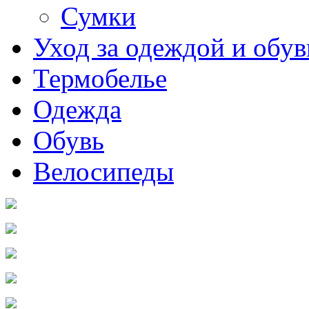
Сумки
Уход за одеждой и обу
Термобелье
Одежда
Обувь
Велосипеды