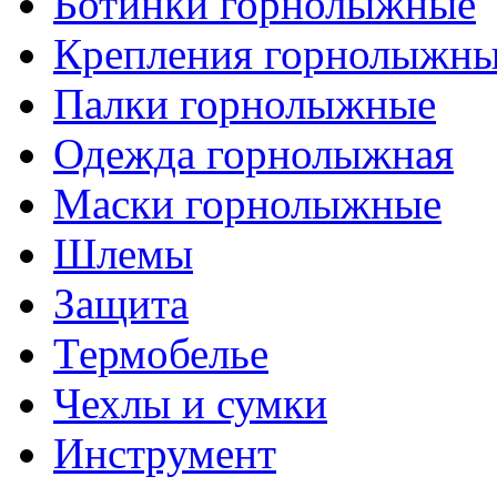
Ботинки горнолыжные
Крепления горнолыжн
Палки горнолыжные
Одежда горнолыжная
Маски горнолыжные
Шлемы
Защита
Термобелье
Чехлы и сумки
Инструмент