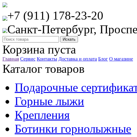
+7 (911) 178-23-20
Санкт-Петербург, Проспе
Корзина пуста
Главная
Сервис
Контакты
Доставка и оплата
Блог
О магазине
Каталог товаров
Подарочные сертифика
Горные лыжи
Крепления
Ботинки горнолыжные