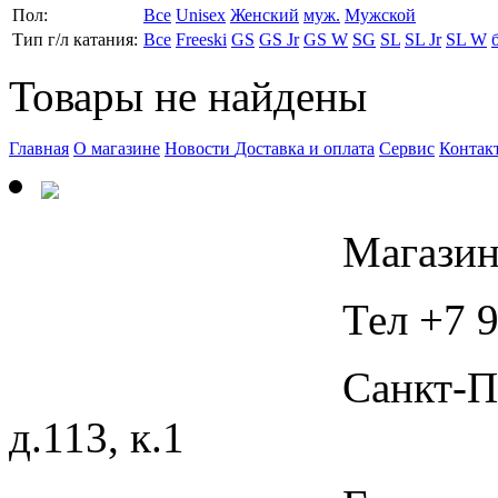
Пол:
Все
Unisex
Женский
муж.
Мужской
Тип г/л катания:
Все
Freeski
GS
GS Jr
GS W
SG
SL
SL Jr
SL W
Товары не найдены
Главная
О магазине
Новости
Доставка и оплата
Сервис
Контак
Магазин
Тел +7 9
Санкт-П
д.113, к.1