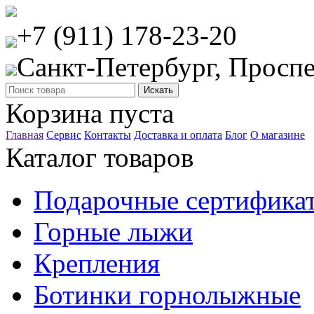
+7 (911) 178-23-20
Санкт-Петербург, Проспе
Корзина пуста
Главная
Сервис
Контакты
Доставка и оплата
Блог
О магазине
Каталог товаров
Подарочные сертифика
Горные лыжи
Крепления
Ботинки горнолыжные