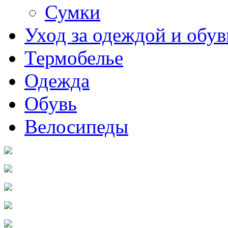
Сумки
Уход за одеждой и обу
Термобелье
Одежда
Обувь
Велосипеды