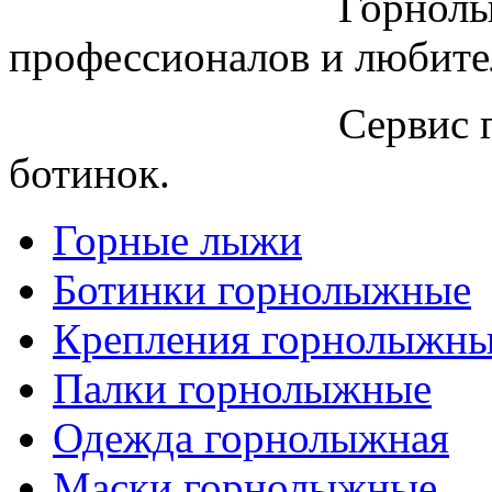
Горнолы
профессионалов и любите
Сервис 
ботинок.
Горные лыжи
Ботинки горнолыжные
Крепления горнолыжн
Палки горнолыжные
Одежда горнолыжная
Маски горнолыжные