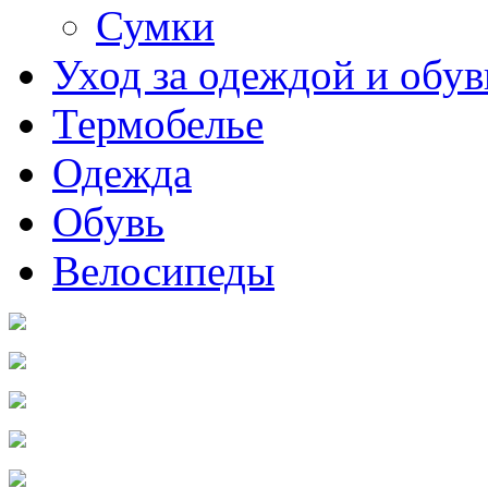
Сумки
Уход за одеждой и обу
Термобелье
Одежда
Обувь
Велосипеды