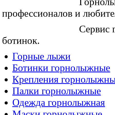
Горнолы
профессионалов и любите
Сервис 
ботинок.
Горные лыжи
Ботинки горнолыжные
Крепления горнолыжн
Палки горнолыжные
Одежда горнолыжная
Маски горнолыжные