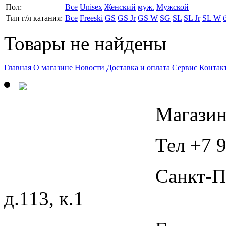
Пол:
Все
Unisex
Женский
муж.
Мужской
Тип г/л катания:
Все
Freeski
GS
GS Jr
GS W
SG
SL
SL Jr
SL W
Товары не найдены
Главная
О магазине
Новости
Доставка и оплата
Сервис
Контак
Магазин
Тел +7 9
Санкт-П
д.113, к.1