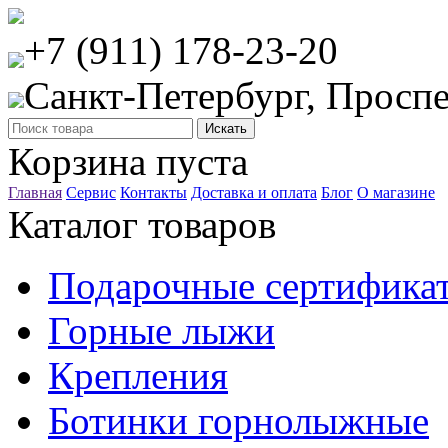
+7 (911) 178-23-20
Санкт-Петербург, Проспе
Корзина пуста
Главная
Сервис
Контакты
Доставка и оплата
Блог
О магазине
Каталог товаров
Подарочные сертифика
Горные лыжи
Крепления
Ботинки горнолыжные