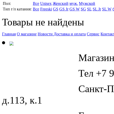
Пол:
Все
Unisex
Женский
муж.
Мужской
Тип г/л катания:
Все
Freeski
GS
GS Jr
GS W
SG
SL
SL Jr
SL W
Товары не найдены
Главная
О магазине
Новости
Доставка и оплата
Сервис
Контак
Магазин
Тел +7 9
Санкт-П
д.113, к.1