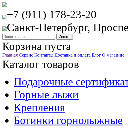
+7 (911) 178-23-20
Санкт-Петербург, Проспе
Корзина пуста
Главная
Сервис
Контакты
Доставка и оплата
Блог
О магазине
Каталог товаров
Подарочные сертифика
Горные лыжи
Крепления
Ботинки горнолыжные