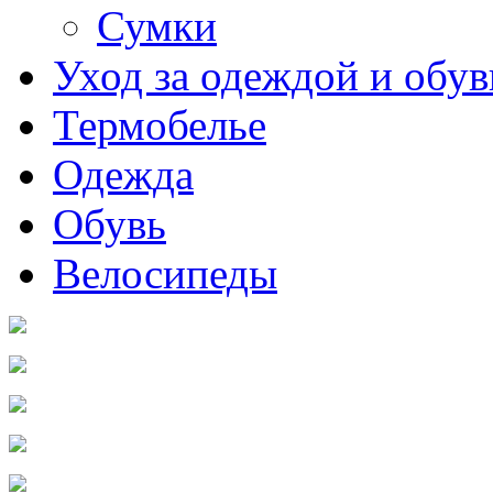
Сумки
Уход за одеждой и обу
Термобелье
Одежда
Обувь
Велосипеды