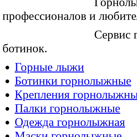
Горнолы
профессионалов и любите
Сервис 
ботинок.
Горные лыжи
Ботинки горнолыжные
Крепления горнолыжн
Палки горнолыжные
Одежда горнолыжная
Маски горнолыжные