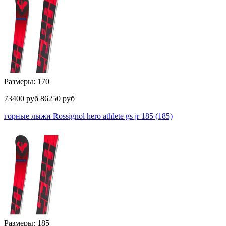
Размеры: 170
73400
руб
86250 руб
горные лыжи Rossignol hero athlete gs jr 185 (185)
Размеры: 185