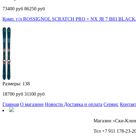
73400
руб
86250 руб
Комп. г/л ROSSIGNOL SCRATCH PRO + NX JR 7 B83 BLACK/
Размеры: 138
18700
руб
31100 руб
Главная
О магазине
Новости
Доставка и оплата
Сервис
Контак
Магазин «Ски-Клин
Тел +7 911 178-23-20