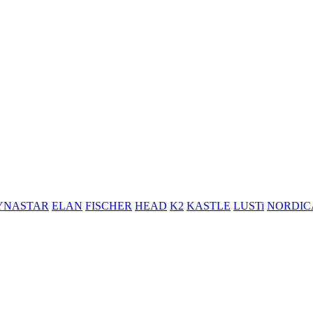
YNASTAR
ELAN
FISCHER
HEAD
K2
KASTLE
LUSTi
NORDIC