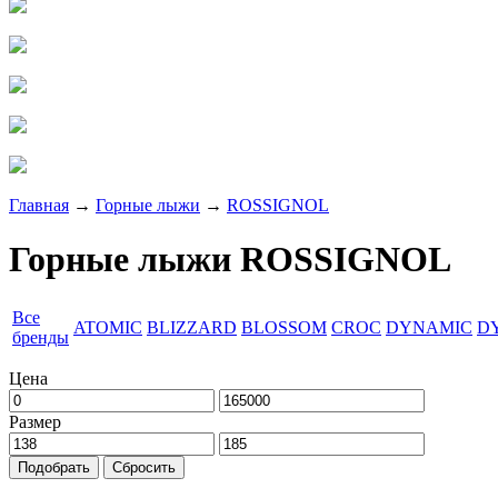
Главная
→
Горные лыжи
→
ROSSIGNOL
Горные лыжи ROSSIGNOL
Все
ATOMIC
BLIZZARD
BLOSSOM
CROC
DYNAMIC
D
бренды
Цена
Размер