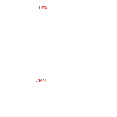
- 14%
- 39%